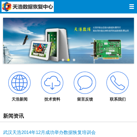
网站导航
网站首页
关于我们
数据恢复
服务报价
服务承诺
天浩新闻
技术资料
留言反馈
联系我们
技术资料
新闻资讯
成功案例
武汉天浩2014年12月成功举办数据恢复培训会
在线留言