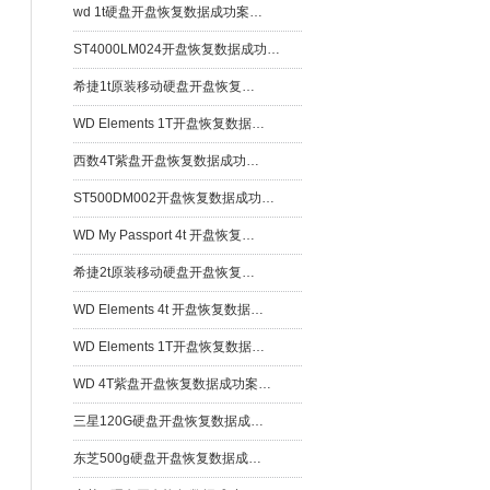
wd 1t硬盘开盘恢复数据成功案…
ST4000LM024开盘恢复数据成功…
希捷1t原装移动硬盘开盘恢复…
WD Elements 1T开盘恢复数据…
西数4T紫盘开盘恢复数据成功…
ST500DM002开盘恢复数据成功…
WD My Passport 4t 开盘恢复…
希捷2t原装移动硬盘开盘恢复…
WD Elements 4t 开盘恢复数据…
WD Elements 1T开盘恢复数据…
WD 4T紫盘开盘恢复数据成功案…
三星120G硬盘开盘恢复数据成…
东芝500g硬盘开盘恢复数据成…