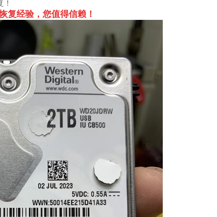
复！
据恢复经验，您值得信赖！