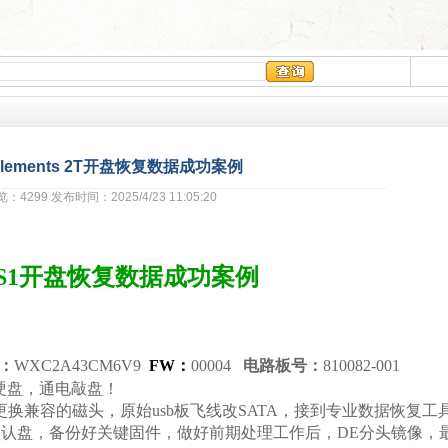
Elements 2T开盘恢复数据成功案例
览：
4299 发布时间：2025/4/23 11:05:20
S1
开盘
恢复数据成功案例
N：
WXC2A43CM6V9
FW：
00004
电路板号：
810082-001
装移动硬盘，通电敲盘！
换兼容的磁头，原始usb板飞线改SATA，
接
到专业
数
据恢复
工
认盘，备份好关键固件，做好前期处理工作后，DE分头
镜像，