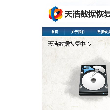
首页
关于我们
数据恢