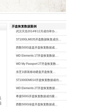
开盘恢复数据案例
武汉天浩2014年12月成功举办…
ST1000LM035开盘数据恢复成功…
西数500G蓝盘开盘恢复数据成…
WD Elements 1T开盘恢复数据…
WD My Passport 2T开盘恢复数…
东芝1t原装移动硬盘开盘恢复…
ST1000DM014开盘恢复数据成功…
WD Elements 2T开盘恢复数据…
希捷500G开盘恢复数据成功案…
具
最
西数500G绿盘开盘恢复数据成…