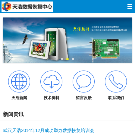
网站导航
网站首页
关于我们
数据恢复
服务报价
服务承诺
天浩新闻
技术资料
留言反馈
联系我们
技术资料
新闻资讯
成功案例
武汉天浩2014年12月成功举办数据恢复培训会
在线留言