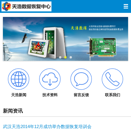
网站导航
网站首页
关于我们
数据恢复
服务报价
服务承诺
天浩新闻
技术资料
留言反馈
联系我们
技术资料
新闻资讯
成功案例
武汉天浩2014年12月成功举办数据恢复培训会
在线留言