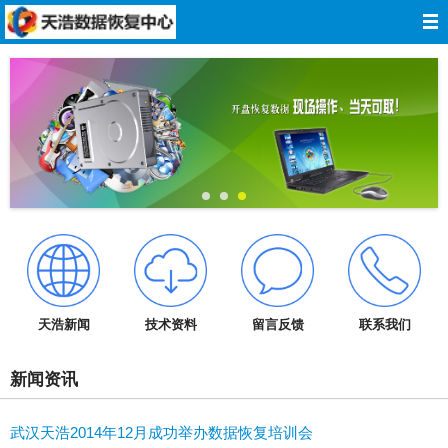
网站导航
网站首页
关于我们
数据恢复
服务报价
服务承诺
天浩新闻
技术资料
留言反馈
联系我们
技术资料
新闻资讯
成功案例
武汉天浩2014年12月成功举办数据恢复培训会
在线留言