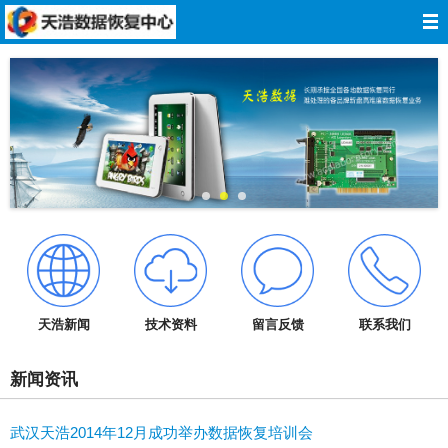
网站导航
网站首页
关于我们
数据恢复
服务报价
服务承诺
天浩新闻
技术资料
留言反馈
联系我们
技术资料
新闻资讯
成功案例
武汉天浩2014年12月成功举办数据恢复培训会
在线留言