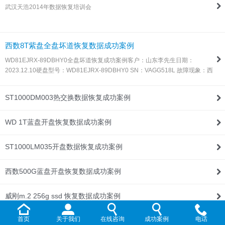
武汉天浩2014年数据恢复培训会
联系我们
西数8T紫盘全盘坏道恢复数据成功案例
WD81EJRX-89DBHY0全盘坏道恢复成功案例客户：山东李先生日期：
2023.12.10硬盘型号：WD81EJRX-89DBHY0 SN：VAGG518L 故障现象：西
数8T紫盘，全盘坏道，由于这种盘目前所有数据恢复设备都不支持固件处理，
所以同行发过来让我们帮忙处理！解决方案：收到硬盘后，通过特殊方法处…
ST1000DM003热交换数据恢复成功案例
WD 1T蓝盘开盘恢复数据成功案例
ST1000LM035开盘数据恢复成功案例
西数500G蓝盘开盘恢复数据成功案例
威刚m.2 256g ssd 恢复数据成功案例
首页
关于我们
在线咨询
成功案例
电话
WD Elements 1T开盘恢复数据成功案例