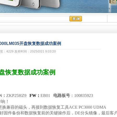
1000LM035开盘恢复数据成功案例
览：
4229 发布时间：2025/2/21 9:03:20
开盘
恢复数据成功案例
N：
ZKP25HZ9
FW：
EB01
电路板号
：
100835923
异响！
更换兼容的磁头，再
接
到
数
据恢复工
具ACE PC3000 UDMA
好固件备份和数据恢复前的关键操作后，DE分头镜像，最后客