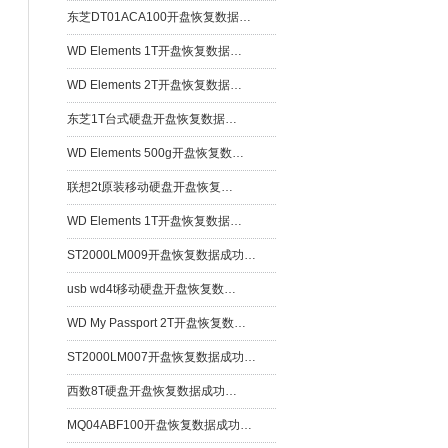
东芝DT01ACA100开盘恢复数据…
WD Elements 1T开盘恢复数据…
WD Elements 2T开盘恢复数据…
东芝1T台式硬盘开盘恢复数据…
WD Elements 500g开盘恢复数…
联想2t原装移动硬盘开盘恢复…
WD Elements 1T开盘恢复数据…
ST2000LM009开盘恢复数据成功…
usb wd4t移动硬盘开盘恢复数…
WD My Passport 2T开盘恢复数…
ST2000LM007开盘恢复数据成功…
西数8T硬盘开盘恢复数据成功…
MQ04ABF100开盘恢复数据成功…