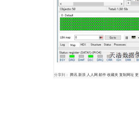
分享到：
腾讯
新浪
人人网
邮件
收藏夹
复制网址
更