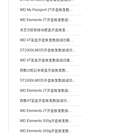
WD My Passport 2T开盘恢复数…
WD Elements 2T开盘恢复数据…
东芝2t原装移动硬盘开盘恢复…
WD 4T蓝盘开盘恢复数据成功案…
ST1000LM035开盘恢复数据成功…
WD 4T蓝盘开盘恢复数据成功案…
西数1t笔记本硬盘开盘恢复数…
ST1000LM035开盘恢复数据成功…
WD Elements 2T开盘恢复数据…
西数4T蓝盘开盘恢复数据成功…
WD Elements 2T开盘恢复数据…
WD Elements 500g开盘恢复数…
WD Elements 500g开盘恢复数…