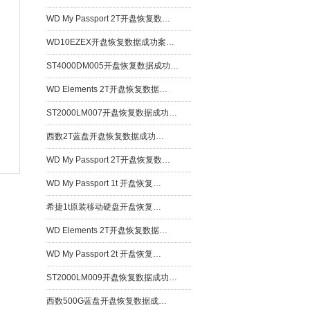
WD My Passport 2T开盘恢复数…
WD10EZEX开盘恢复数据成功案…
ST4000DM005开盘恢复数据成功…
WD Elements 2T开盘恢复数据…
ST2000LM007开盘恢复数据成功…
西数2T蓝盘开盘恢复数据成功…
WD My Passport 2T开盘恢复数…
WD My Passport 1t 开盘恢复…
希捷1t原装移动硬盘开盘恢复…
WD Elements 2T开盘恢复数据…
WD My Passport 2t 开盘恢复…
ST2000LM009开盘恢复数据成功…
西数500G蓝盘开盘恢复数据成…