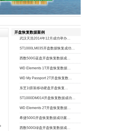
开盘恢复数据案例
武汉天浩2014年12月成功举办…
ST1000LM035开盘数据恢复成功…
西数500G蓝盘开盘恢复数据成…
WD Elements 1T开盘恢复数据…
WD My Passport 2T开盘恢复数…
东芝1t原装移动硬盘开盘恢复…
ST1000DM014开盘恢复数据成功…
WD Elements 2T开盘恢复数据…
希捷500G开盘恢复数据成功案…
户
西数500G绿盘开盘恢复数据成…