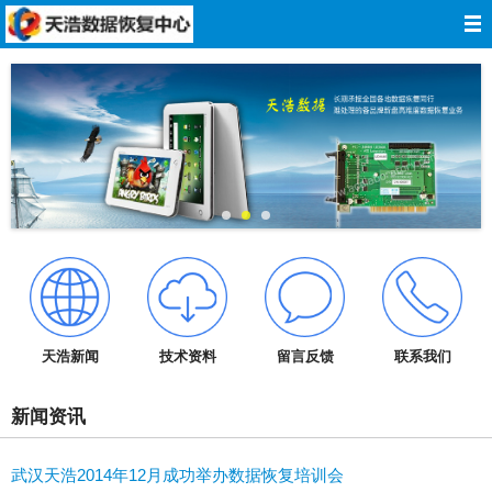
网站导航
网站首页
关于我们
数据恢复
服务报价
服务承诺
天浩新闻
技术资料
留言反馈
联系我们
技术资料
新闻资讯
成功案例
武汉天浩2014年12月成功举办数据恢复培训会
在线留言