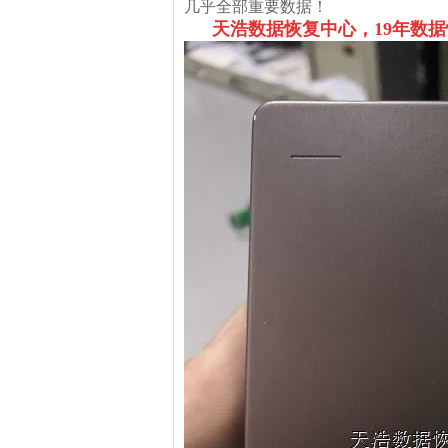
几乎全部重要数据！
天浩数据恢复中心，19年数