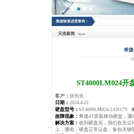
数据恢复进度查询：
天浩新闻
News
希捷
浏
ST4000LM024
开
客户：
张先生
日期：
2024.4.22
硬盘型号：
S
T4000LM024-2AN17V
故障现象：
希捷4T原装移动硬盘，通
解决方案：
收到硬盘后
，我们在无尘
上，
通电，硬盘正常认盘，备份关键