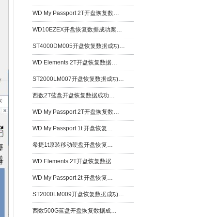
WD My Passport 2T开盘恢复数…
WD10EZEX开盘恢复数据成功案…
ST4000DM005开盘恢复数据成功…
WD Elements 2T开盘恢复数据…
ST2000LM007开盘恢复数据成功…
西数2T蓝盘开盘恢复数据成功…
WD My Passport 2T开盘恢复数…
WD My Passport 1t 开盘恢复…
希捷1t原装移动硬盘开盘恢复…
WD Elements 2T开盘恢复数据…
WD My Passport 2t 开盘恢复…
ST2000LM009开盘恢复数据成功…
西数500G蓝盘开盘恢复数据成…