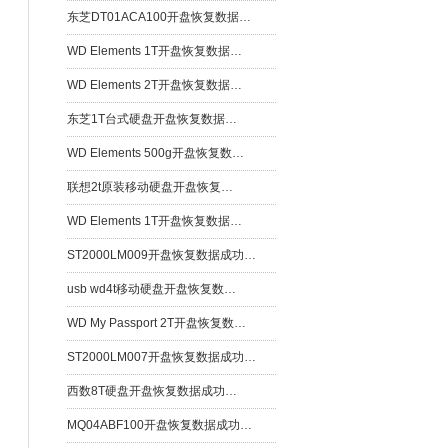
东芝DT01ACA100开盘恢复数据…
WD Elements 1T开盘恢复数据…
WD Elements 2T开盘恢复数据…
东芝1T台式硬盘开盘恢复数据…
WD Elements 500g开盘恢复数…
联想2t原装移动硬盘开盘恢复…
WD Elements 1T开盘恢复数据…
ST2000LM009开盘恢复数据成功…
usb wd4t移动硬盘开盘恢复数…
WD My Passport 2T开盘恢复数…
ST2000LM007开盘恢复数据成功…
西数8T硬盘开盘恢复数据成功…
MQ04ABF100开盘恢复数据成功…